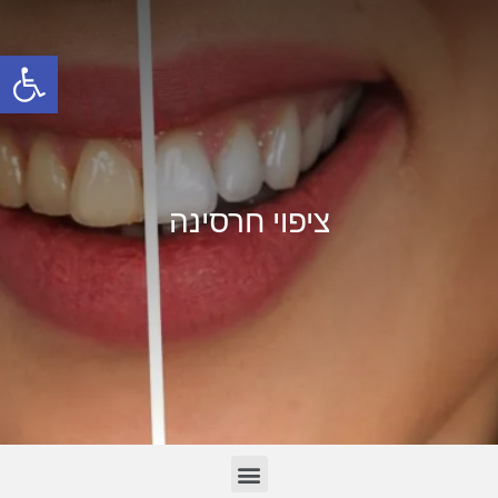
פתח סרגל
ציפוי חרסינה