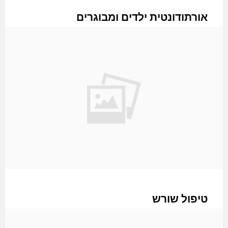
אורתודונטית ילדים ומבוגרים
אורתודונטית ילדים ומבוגרים אורתודונטיה או במילים אחרות-
יישור השיניים. טיפול יישור שיניים נדרש במצבים של בעיות
בסגירת הפה בעקבות שיניים עקומות,
טיפול שורש
טיפול שורש מתבצע בתעלות השורש של השן כאשר נגרם שם