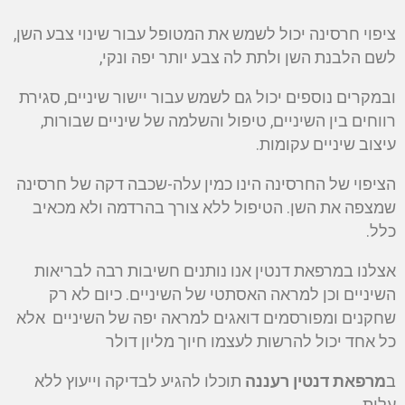
ציפוי חרסינה יכול לשמש את המטופל עבור שינוי צבע השן,
לשם הלבנת השן ולתת לה צבע יותר יפה ונקי,
ובמקרים נוספים יכול גם לשמש עבור יישור שיניים, סגירת
רווחים בין השיניים, טיפול והשלמה של שיניים שבורות,
עיצוב שיניים עקומות.
הציפוי של החרסינה הינו כמין עלה-שכבה דקה של חרסינה
שמצפה את השן. הטיפול ללא צורך בהרדמה ולא מכאיב
כלל.
אצלנו במרפאת דנטין אנו נותנים חשיבות רבה לבריאות
השיניים וכן למראה האסתטי של השיניים. כיום לא רק
שחקנים ומפורסמים דואגים למראה יפה של השיניים אלא
כל אחד יכול להרשות לעצמו חיוך מליון דולר
ב
מרפאת דנטין רעננה
תוכלו להגיע לבדיקה וייעוץ ללא
עלות