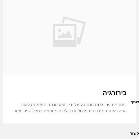
זיהום עקב הצטברות חיידקים באזור הגורמים לזיהום ודלקת
במקום. כאשר
כירורגיה
שתף
כירורגית פה ולסת מתבצע על ידי רופא מנתח המומחה לאזור
הפה והלסת. כירורגית פה ולסת כוללים ניתוחים בחלל הפה ואזור
קשור